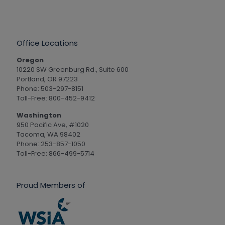
Office Locations
Oregon
10220 SW Greenburg Rd., Suite 600
Portland, OR 97223
Phone: 503-297-8151
Toll-Free: 800-452-9412
Washington
950 Pacific Ave, #1020
Tacoma, WA 98402
Phone: 253-857-1050
Toll-Free: 866-499-5714
Proud Members of