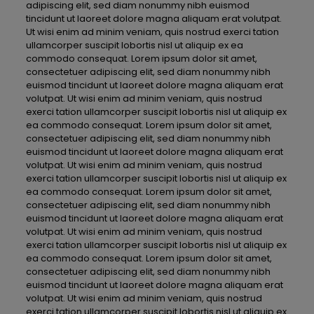
adipiscing elit, sed diam nonummy nibh euismod
tincidunt ut laoreet dolore magna aliquam erat volutpat.
Ut wisi enim ad minim veniam, quis nostrud exerci tation
ullamcorper suscipit lobortis nisl ut aliquip ex ea
commodo consequat. Lorem ipsum dolor sit amet,
consectetuer adipiscing elit, sed diam nonummy nibh
euismod tincidunt ut laoreet dolore magna aliquam erat
volutpat. Ut wisi enim ad minim veniam, quis nostrud
exerci tation ullamcorper suscipit lobortis nisl ut aliquip ex
ea commodo consequat. Lorem ipsum dolor sit amet,
consectetuer adipiscing elit, sed diam nonummy nibh
euismod tincidunt ut laoreet dolore magna aliquam erat
volutpat. Ut wisi enim ad minim veniam, quis nostrud
exerci tation ullamcorper suscipit lobortis nisl ut aliquip ex
ea commodo consequat. Lorem ipsum dolor sit amet,
consectetuer adipiscing elit, sed diam nonummy nibh
euismod tincidunt ut laoreet dolore magna aliquam erat
volutpat. Ut wisi enim ad minim veniam, quis nostrud
exerci tation ullamcorper suscipit lobortis nisl ut aliquip ex
ea commodo consequat. Lorem ipsum dolor sit amet,
consectetuer adipiscing elit, sed diam nonummy nibh
euismod tincidunt ut laoreet dolore magna aliquam erat
volutpat. Ut wisi enim ad minim veniam, quis nostrud
exerci tation ullamcorper suscipit lobortis nisl ut aliquip ex