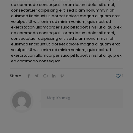
ea commodo consequat. Lorem ipsum dolor sit amet,
consectetuer adipiscing elit, sed diam nonummy nibh
euismod tincidunt ut laoreet dolore magna aliquam erat
volutpat. Ut wisi enim ad minim veniam, quis nostrud
exerci tation ullamcorper suscipit lobortis nisl ut aliquip ex
ea commodo consequat. Lorem ipsum dolor sit amet,
consectetuer adipiscing elit, sed diam nonummy nibh
euismod tincidunt ut laoreet dolore magna aliquam erat
volutpat. Ut wisi enim ad minim veniam, quis nostrud
exerci tation ullamcorper suscipit lobortis nisl ut aliquip ex
ea commodo consequat.
Share
1
Meg Kramig