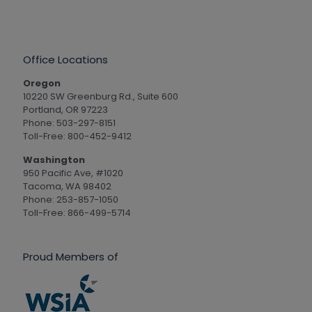
Office Locations
Oregon
10220 SW Greenburg Rd., Suite 600
Portland, OR 97223
Phone: 503-297-8151
Toll-Free: 800-452-9412
Washington
950 Pacific Ave, #1020
Tacoma, WA 98402
Phone: 253-857-1050
Toll-Free: 866-499-5714
Proud Members of