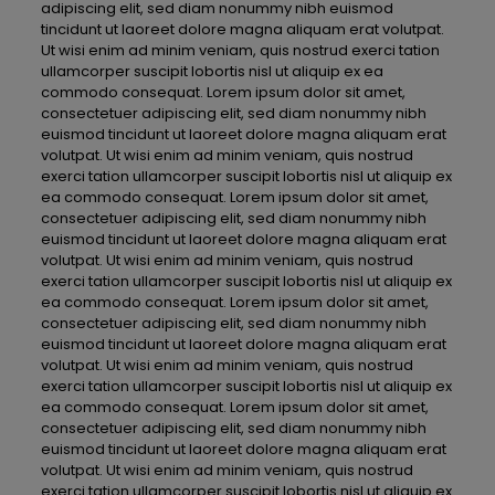
adipiscing elit, sed diam nonummy nibh euismod
tincidunt ut laoreet dolore magna aliquam erat volutpat.
Ut wisi enim ad minim veniam, quis nostrud exerci tation
ullamcorper suscipit lobortis nisl ut aliquip ex ea
commodo consequat. Lorem ipsum dolor sit amet,
consectetuer adipiscing elit, sed diam nonummy nibh
euismod tincidunt ut laoreet dolore magna aliquam erat
volutpat. Ut wisi enim ad minim veniam, quis nostrud
exerci tation ullamcorper suscipit lobortis nisl ut aliquip ex
ea commodo consequat. Lorem ipsum dolor sit amet,
consectetuer adipiscing elit, sed diam nonummy nibh
euismod tincidunt ut laoreet dolore magna aliquam erat
volutpat. Ut wisi enim ad minim veniam, quis nostrud
exerci tation ullamcorper suscipit lobortis nisl ut aliquip ex
ea commodo consequat. Lorem ipsum dolor sit amet,
consectetuer adipiscing elit, sed diam nonummy nibh
euismod tincidunt ut laoreet dolore magna aliquam erat
volutpat. Ut wisi enim ad minim veniam, quis nostrud
exerci tation ullamcorper suscipit lobortis nisl ut aliquip ex
ea commodo consequat. Lorem ipsum dolor sit amet,
consectetuer adipiscing elit, sed diam nonummy nibh
euismod tincidunt ut laoreet dolore magna aliquam erat
volutpat. Ut wisi enim ad minim veniam, quis nostrud
exerci tation ullamcorper suscipit lobortis nisl ut aliquip ex