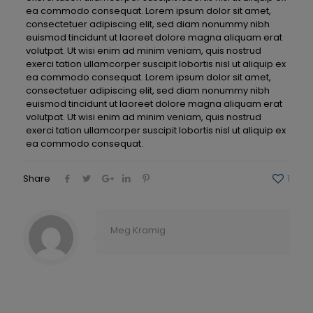
ea commodo consequat. Lorem ipsum dolor sit amet,
consectetuer adipiscing elit, sed diam nonummy nibh
euismod tincidunt ut laoreet dolore magna aliquam erat
volutpat. Ut wisi enim ad minim veniam, quis nostrud
exerci tation ullamcorper suscipit lobortis nisl ut aliquip ex
ea commodo consequat. Lorem ipsum dolor sit amet,
consectetuer adipiscing elit, sed diam nonummy nibh
euismod tincidunt ut laoreet dolore magna aliquam erat
volutpat. Ut wisi enim ad minim veniam, quis nostrud
exerci tation ullamcorper suscipit lobortis nisl ut aliquip ex
ea commodo consequat.
Share
1
Meg Kramig