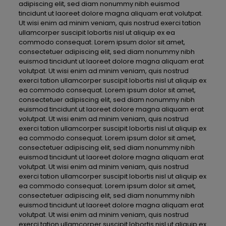
adipiscing elit, sed diam nonummy nibh euismod
tincidunt ut laoreet dolore magna aliquam erat volutpat.
Ut wisi enim ad minim veniam, quis nostrud exerci tation
ullamcorper suscipit lobortis nisl ut aliquip ex ea
commodo consequat. Lorem ipsum dolor sit amet,
consectetuer adipiscing elit, sed diam nonummy nibh
euismod tincidunt ut laoreet dolore magna aliquam erat
volutpat. Ut wisi enim ad minim veniam, quis nostrud
exerci tation ullamcorper suscipit lobortis nisl ut aliquip ex
ea commodo consequat. Lorem ipsum dolor sit amet,
consectetuer adipiscing elit, sed diam nonummy nibh
euismod tincidunt ut laoreet dolore magna aliquam erat
volutpat. Ut wisi enim ad minim veniam, quis nostrud
exerci tation ullamcorper suscipit lobortis nisl ut aliquip ex
ea commodo consequat. Lorem ipsum dolor sit amet,
consectetuer adipiscing elit, sed diam nonummy nibh
euismod tincidunt ut laoreet dolore magna aliquam erat
volutpat. Ut wisi enim ad minim veniam, quis nostrud
exerci tation ullamcorper suscipit lobortis nisl ut aliquip ex
ea commodo consequat. Lorem ipsum dolor sit amet,
consectetuer adipiscing elit, sed diam nonummy nibh
euismod tincidunt ut laoreet dolore magna aliquam erat
volutpat. Ut wisi enim ad minim veniam, quis nostrud
exerci tation ullamcorper suscipit lobortis nisl ut aliquip ex