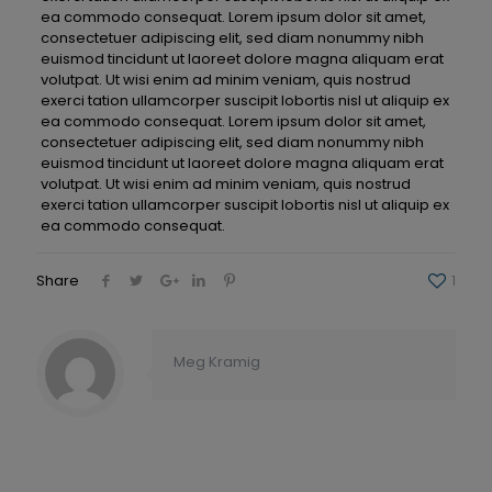
ea commodo consequat. Lorem ipsum dolor sit amet,
consectetuer adipiscing elit, sed diam nonummy nibh
euismod tincidunt ut laoreet dolore magna aliquam erat
volutpat. Ut wisi enim ad minim veniam, quis nostrud
exerci tation ullamcorper suscipit lobortis nisl ut aliquip ex
ea commodo consequat. Lorem ipsum dolor sit amet,
consectetuer adipiscing elit, sed diam nonummy nibh
euismod tincidunt ut laoreet dolore magna aliquam erat
volutpat. Ut wisi enim ad minim veniam, quis nostrud
exerci tation ullamcorper suscipit lobortis nisl ut aliquip ex
ea commodo consequat.
Share
1
Meg Kramig