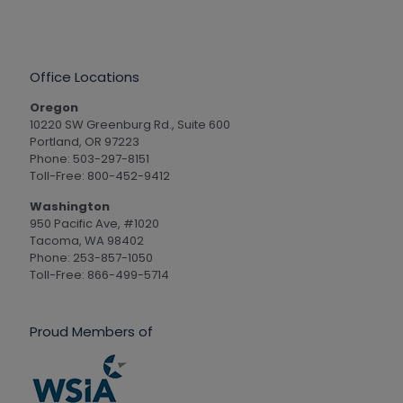
Office Locations
Oregon
10220 SW Greenburg Rd., Suite 600
Portland, OR 97223
Phone: 503-297-8151
Toll-Free: 800-452-9412
Washington
950 Pacific Ave, #1020
Tacoma, WA 98402
Phone: 253-857-1050
Toll-Free: 866-499-5714
Proud Members of